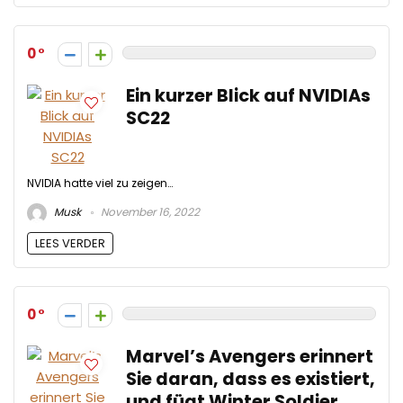
0
Ein kurzer Blick auf NVIDIAs
SC22
NVIDIA hatte viel zu zeigen…
Musk
November 16, 2022
LEES VERDER
0
Marvel’s Avengers erinnert
Sie daran, dass es existiert,
und fügt Winter Soldier