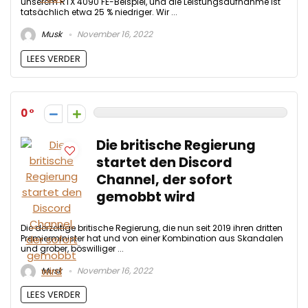
unserem RTX 4090 FE-Beispiel, und die Leistungsaufnahme ist
tatsächlich etwa 25 % niedriger. Wir ...
Musk
November 16, 2022
LEES VERDER
0
Die britische Regierung
startet den Discord
Channel, der sofort
gemobbt wird
Die derzeitige britische Regierung, die nun seit 2019 ihren dritten
Premierminister hat und von einer Kombination aus Skandalen
und grober, böswilliger ...
Musk
November 16, 2022
LEES VERDER