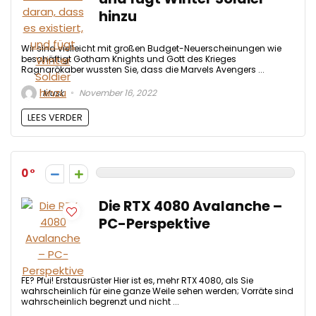
hinzu
Wir sind vielleicht mit großen Budget-Neuerscheinungen wie
beschäftigt Gotham Knights und Gott des Krieges
Ragnarökaber wussten Sie, dass die Marvels Avengers ...
Musk
November 16, 2022
LEES VERDER
0
Die RTX 4080 Avalanche –
PC-Perspektive
FE? Pfui! Erstausrüster Hier ist es, mehr RTX 4080, als Sie
wahrscheinlich für eine ganze Weile sehen werden; Vorräte sind
wahrscheinlich begrenzt und nicht ...