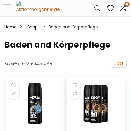
0
Home
Shop
Baden and Körperpflege
Baden and Körperpflege
Filter
Showing 1–12 of 34 results