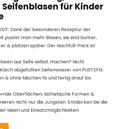
 Seifenblasen für Kinder
e
EIT: Dank der besonderen Rezeptur der
it pustet man mehr Blasen, sie sind bunter,
iter & platzen später. Der Nachfüll-Pack ist
sen aus Seife selbst machen? Nicht
tisch abgefüllten Seifenwasser von PUSTEFIX.
en & ohne Mischen fix und fertig drauf los
llernde Oberflächen, ästhetische Formen &
nieren nicht nur die Jüngsten. Entdecken Sie die
el-Ideen und Einsatzmöglichkeiten.