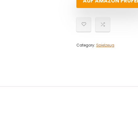
AUF AMAZON PRÜFE
Category:
Spielzeug