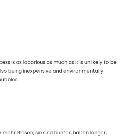
 is as laborious as much as it is unlikely to be
t also being inexpensive and environmentally
 bubbles.
ehr Blasen, sie sind bunter, halten länger,