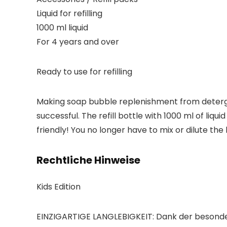
Liquid for refilling
1000 ml liquid
For 4 years and over
Ready to use for refilling
Making soap bubble replenishment from detergent
successful. The refill bottle with 1000 ml of liq
friendly! You no longer have to mix or dilute the 
Rechtliche Hinweise
Kids Edition
EINZIGARTIGE LANGLEBIGKEIT: Dank der besondere