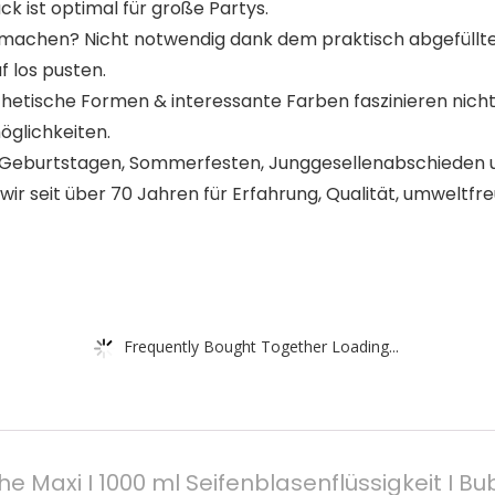
ck ist optimal für große Partys.
achen? Nicht notwendig dank dem praktisch abgefüllten 
f los pusten.
thetische Formen & interessante Farben faszinieren nicht
glichkeiten.
Geburtstagen, Sommerfesten, Junggesellenabschieden un
 wir seit über 70 Jahren für Erfahrung, Qualität, umweltf
Frequently Bought Together Loading...
he Maxi I 1000 ml Seifenblasenflüssigkeit I 