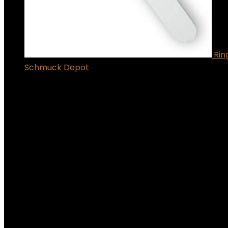
Rin
Schmuck Depot