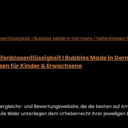
ifenblasenflüssigkeit I Bubbles Made in Ger
sen für Kinder & Erwachsene
vergleichs- und Bewertungswebsite, die die besten auf A
le Bilder unterliegen dem Urheberrecht ihrer jeweiligen 