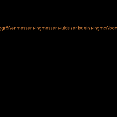
ggrößenmesser Ringmesser Multisizer ist ein Ringmaßba