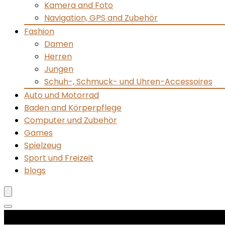
Kamera and Foto
Navigation, GPS and Zubehör
Fashion
Damen
Herren
Jungen
Schuh-, Schmuck- und Uhren-Accessoires
Auto und Motorrad
Baden and Körperpflege
Computer und Zubehör
Games
Spielzeug
Sport und Freizeit
blogs
Produktkategorien