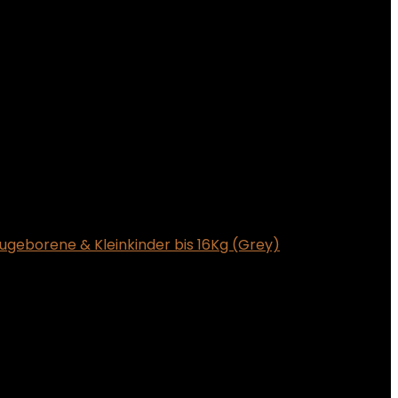
geborene & Kleinkinder bis 16Kg (Grey)