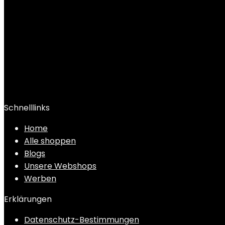
Schnelllinks
Home
Alle shoppen
Blogs
Unsere Webshops
Werben
Erklärungen
Datenschutz-Bestimmungen