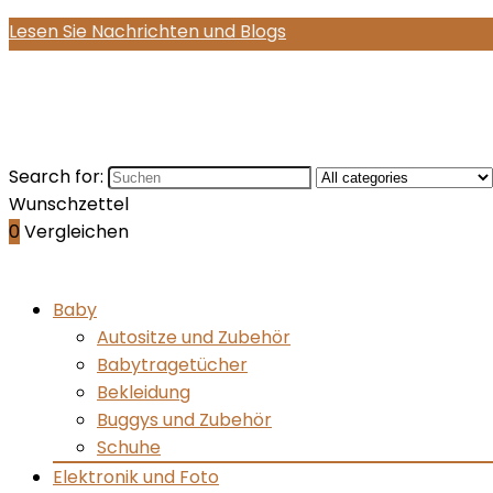
Lesen Sie Nachrichten und Blogs
Search for:
Wunschzettel
0
Vergleichen
Baby
Autositze und Zubehör
Babytragetücher
Bekleidung
Buggys und Zubehör
Schuhe
Elektronik und Foto