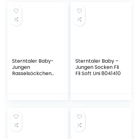
Kleidung
Sterntaler Baby-
Sterntaler Baby –
Jungen
Jungen Socken Fli
Rasselsöckchen
Fli Soft Uni 8041410
Bär Socken,
Marine, 15/16