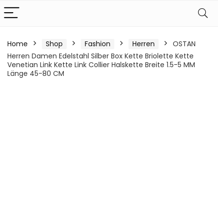
Home
Shop
Fashion
Herren
OSTAN
Herren Damen Edelstahl Silber Box Kette Briolette Kette
Venetian Link Kette Link Collier Halskette Breite 1.5-5 MM
Länge 45-80 CM