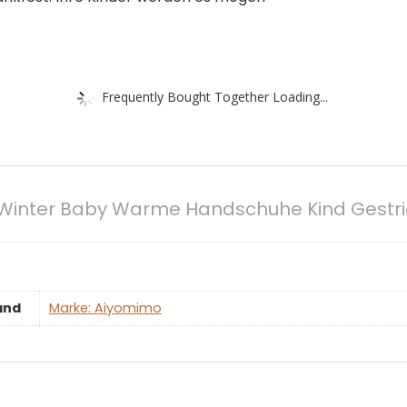
Frequently Bought Together Loading...
inter Baby Warme Handschuhe Kind Gestrick
and
Marke: Aiyomimo