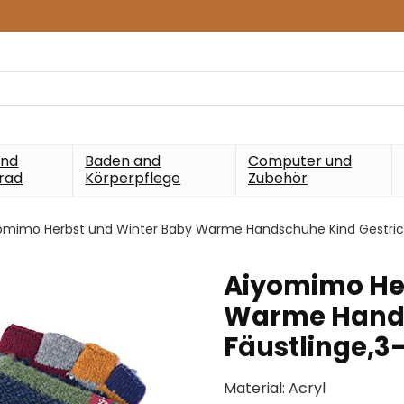
und
Baden and
Computer und
rad
Körperpflege
Zubehör
omimo Herbst und Winter Baby Warme Handschuhe Kind Gestrickt
Aiyomimo He
Warme Hands
Fäustlinge,3-
Material: Acryl