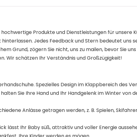
v hochwertige Produkte und Dienstleistungen für unsere 
ck hinterlassen. Jedes Feedback und Stern bedeutet uns seh
lchem Grund, zögern Sie nicht, uns zu mailen, bevor Sie un
. Wir schätzen Ihr Verständnis und Großzügigkeit!
andschuhe. Spezielles Design im Klappbereich des Verschlu
alten Sie Ihre Hand und Ihr Handgelenk im Winter von de
hiedene Anlässe getragen werden, z. B. Spielen, Skifahren
k lässt Ihr Baby süß, attraktiv und voller Energie ausseh
nkfest. Ihre Kinder werden es mögen