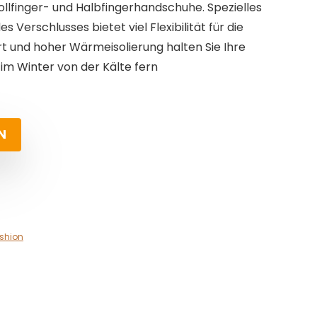
lfinger- und Halbfingerhandschuhe. Spezielles
 Verschlusses bietet viel Flexibilität für die
t und hoher Wärmeisolierung halten Sie Ihre
im Winter von der Kälte fern
N
shion