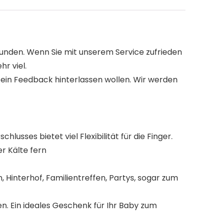
Kunden. Wenn Sie mit unserem Service zufrieden
r viel.
s ein Feedback hinterlassen wollen. Wir werden
sses bietet viel Flexibilität für die Finger.
r Kälte fern
, Hinterhof, Familientreffen, Partys, sogar zum
en. Ein ideales Geschenk für Ihr Baby zum