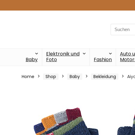
Search
for:
Elektronik und
Auto 
Baby
Foto
Fashion
Motor
Home
Shop
Baby
Bekleidung
Aiy