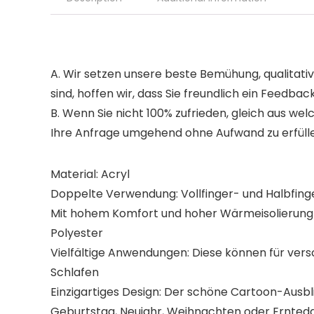
A. Wir setzen unsere beste Bemühung, qualitati
sind, hoffen wir, dass Sie freundlich ein Feedba
B. Wenn Sie nicht 100% zufrieden, gleich aus we
Ihre Anfrage umgehend ohne Aufwand zu erfüllen
Material: Acryl
Doppelte Verwendung: Vollfinger- und Halbfingerh
Mit hohem Komfort und hoher Wärmeisolierung h
Polyester
Vielfältige Anwendungen: Diese können für versc
Schlafen
Einzigartiges Design: Der schöne Cartoon-Ausblic
Geburtstag, Neujahr, Weihnachten oder Ernteda