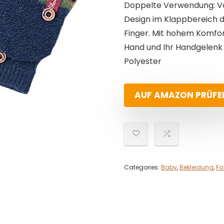
Doppelte Verwendung: Vol
Design im Klappbereich des
Finger. Mit hohem Komfor
Hand und Ihr Handgelenk 
Polyester
AUF AMAZON PRÜFE
Categories:
Baby
,
Bekleidung
,
Fa