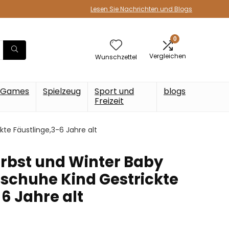
Lesen Sie Nachrichten und Blogs
0
Vergleichen
Wunschzettel
Games
Spielzeug
Sport und
blogs
Freizeit
e Fäustlinge,3-6 Jahre alt
rbst und Winter Baby
chuhe Kind Gestrickte
6 Jahre alt