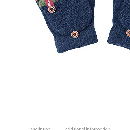
Description
Additional information