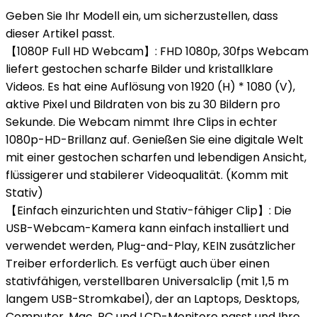
Geben Sie Ihr Modell ein, um sicherzustellen, dass
dieser Artikel passt.
【1080P Full HD Webcam】: FHD 1080p, 30fps Webcam
liefert gestochen scharfe Bilder und kristallklare
Videos. Es hat eine Auflösung von 1920 (H) * 1080 (V),
aktive Pixel und Bildraten von bis zu 30 Bildern pro
Sekunde. Die Webcam nimmt Ihre Clips in echter
1080p-HD-Brillanz auf. Genießen Sie eine digitale Welt
mit einer gestochen scharfen und lebendigen Ansicht,
flüssigerer und stabilerer Videoqualität. (Komm mit
Stativ)
【Einfach einzurichten und Stativ-fähiger Clip】: Die
USB-Webcam-Kamera kann einfach installiert und
verwendet werden, Plug-and-Play, KEIN zusätzlicher
Treiber erforderlich. Es verfügt auch über einen
stativfähigen, verstellbaren Universalclip (mit 1,5 m
langem USB-Stromkabel), der an Laptops, Desktops,
Computer, Mac, PC und LCD-Monitore passt und Ihre