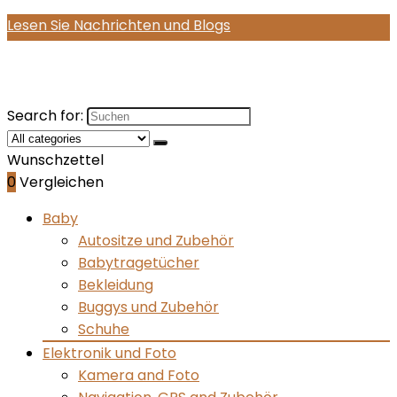
Lesen Sie Nachrichten und Blogs
Search for:
Wunschzettel
0
Vergleichen
Baby
Autositze und Zubehör
Babytragetücher
Bekleidung
Buggys und Zubehör
Schuhe
Elektronik und Foto
Kamera and Foto