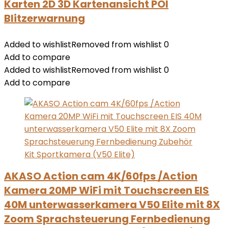
Karten 2D 3D Kartenansicht POI
Blitzerwarnung
Added to wishlist
Removed from wishlist
0
Add to compare
Added to wishlist
Removed from wishlist
0
Add to compare
AKASO Action cam 4K/60fps /Action
Kamera 20MP WiFi mit Touchscreen EIS
40M unterwasserkamera V50 Elite mit 8X
Zoom Sprachsteuerung Fernbedienung