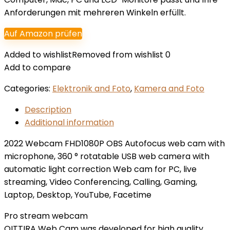
Anforderungen mit mehreren Winkeln erfüllt.
Auf Amazon prüfen
Added to wishlist
Removed from wishlist
0
Add to compare
Categories:
Elektronik and Foto
,
Kamera and Foto
Description
Additional information
2022 Webcam FHD1080P OBS Autofocus web cam with
microphone, 360 ° rotatable USB web camera with
automatic light correction Web cam for PC, live
streaming, Video Conferencing, Calling, Gaming,
Laptop, Desktop, YouTube, Facetime
Pro stream webcam
OITTIRA Web Cam was developed for high quality