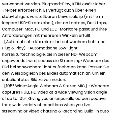
verwendet werden, Plug-and-Play, KEIN zusätzlicher
Treiber erforderlich. Es verfügt auch über einen
stativfähigen, verstellbaren Universalclip (mit 1,5 m
langem USB-Stromkabel), der an Laptops, Desktops,
Computer, Mac, PC und LCD-Monitore passt und Ihre
Anforderungen mit mehreren Winkeln erfüllt.
【Automatische Korrektur bei schwachem Licht und
Plug & Play】: Automatische Low-Light-
Korrekturtechnologie, die in dieser HD-Webcam
angewendet wird, sodass die Streaming-Webcam das
Bild bei schwachem Licht aufnehmen kann. Passen Sie
den Weißabgleich des Bildes automatisch an, um ein
unbelichtetes Bild zu vermeiden.
【105° Wide-Angle Webcam & Stereo MIC】: Webcam
captures FULL HD video at a wide Viewing vision angle
of up to 105°, Giving you an unparalleled perspective
for a wide variety of conditions when you live
streaming or video chatting & Recording. Build-in auto