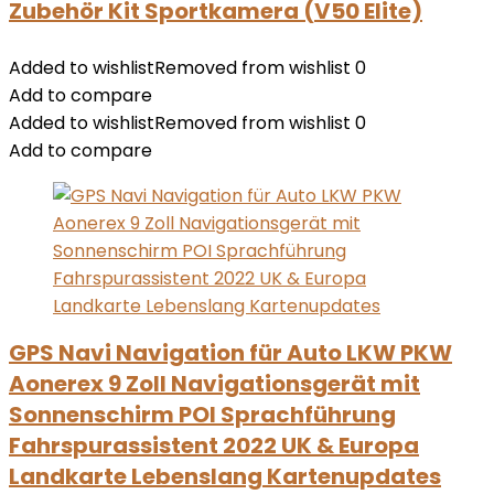
Zubehör Kit Sportkamera (V50 Elite)
Added to wishlist
Removed from wishlist
0
Add to compare
Added to wishlist
Removed from wishlist
0
Add to compare
GPS Navi Navigation für Auto LKW PKW
Aonerex 9 Zoll Navigationsgerät mit
Sonnenschirm POI Sprachführung
Fahrspurassistent 2022 UK & Europa
Landkarte Lebenslang Kartenupdates