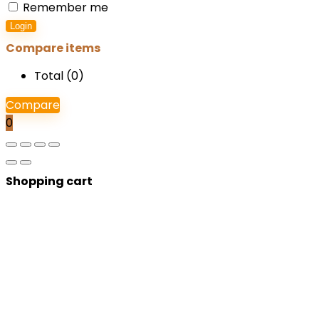
Remember me
Login
Compare items
Total (
0
)
Compare
0
Shopping cart