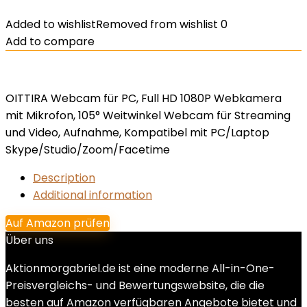
Added to wishlist
Removed from wishlist
0
Add to compare
OITTIRA Webcam für PC, Full HD 1080P Webkamera
mit Mikrofon, 105° Weitwinkel Webcam für Streaming
und Video, Aufnahme, Kompatibel mit PC/Laptop
Skype/Studio/Zoom/Facetime
Description
Additional information
Auf Amazon prüfen
Über uns
Aktionmorgabriel.de ist eine moderne All-in-One-
Preisvergleichs- und Bewertungswebsite, die die
besten auf Amazon verfügbaren Angebote bietet und