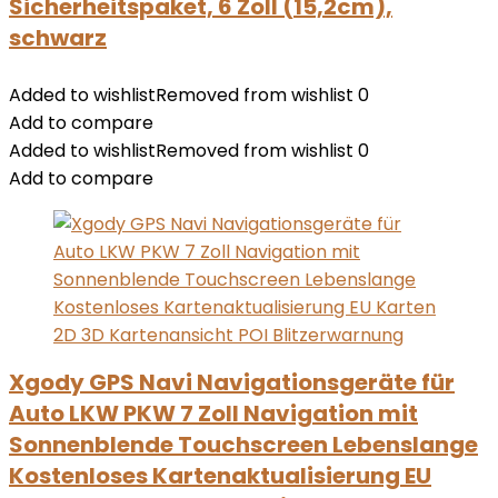
Sicherheitspaket, 6 Zoll (15,2cm),
schwarz
Added to wishlist
Removed from wishlist
0
Add to compare
Added to wishlist
Removed from wishlist
0
Add to compare
Xgody GPS Navi Navigationsgeräte für
Auto LKW PKW 7 Zoll Navigation mit
Sonnenblende Touchscreen Lebenslange
Kostenloses Kartenaktualisierung EU