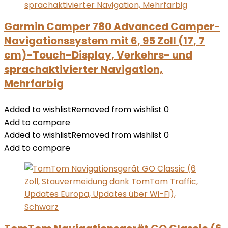
Garmin Camper 780 Advanced Camper-
Navigationssystem mit 6, 95 Zoll (17, 7
cm)-Touch-Display, Verkehrs- und
sprachaktivierter Navigation,
Mehrfarbig
Added to wishlist
Removed from wishlist
0
Add to compare
Added to wishlist
Removed from wishlist
0
Add to compare