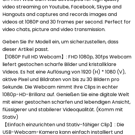
video streaming on Youtube, Facebook, Skype and
Hangouts and captures and records images and
videos at 1080P and 30 frames per second. Perfect for
video chats, picture and video transmission.
Geben Sie Ihr Modell ein, um sicherzustellen, dass
dieser Artikel passt.
【1080P Full HD Webcam】: FHD 1080p, 30fps Webcam
liefert gestochen scharfe Bilder und kristallklare
Videos. Es hat eine Auflösung von 1920 (H) * 1080 (V),
aktive Pixel und Bildraten von bis zu 30 Bildern pro
Sekunde. Die Webcam nimmt Ihre Clips in echter
1080p-HD-Brillanz auf. Genießen Sie eine digitale Welt
mit einer gestochen scharfen und lebendigen Ansicht,
flüssigerer und stabilerer Videoqualität. (Komm mit
Stativ)
【Einfach einzurichten und Stativ-fähiger Clip】: Die
USB-Webcam-Kamera kann einfach installiert und