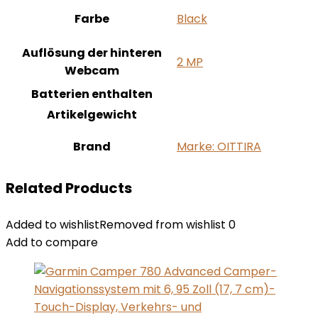
Farbe
‎Black
Auflösung der hinteren
‎2 MP
Webcam
Batterien enthalten
Artikelgewicht
Brand
Marke: OITTIRA
Related Products
Added to wishlist
Removed from wishlist
0
Add to compare