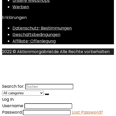
Unsere Webshops
Werben
Erklärungen
Datenschutz-Bestimmungen
Geschäftsbedingungen
Affiliate-Offenlegung
2022 © Aktionmorgabriel.de Alle Rechte vorbehalten
Search for:
Log In
Username
Password
Lost Password?