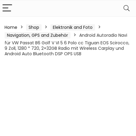
Home
Shop
Elektronik and Foto
Navigation, GPS and Zubehör
Android Autoradio Navi
für VW Passat B6 Golf V VI 5 6 Polo cc Tiguan EOS Scirocco,
9 Zoll, 1280 * 720, 2+32GB Radio mit Wireless Carplay und
Android Auto Bluetooth DSP OPS USB