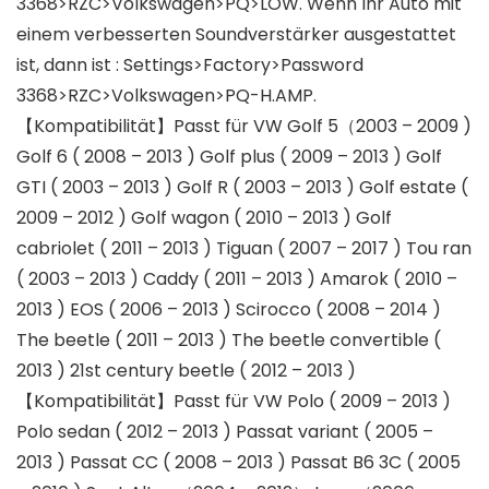
3368>RZC>Volkswagen>PQ>LOW. Wenn Ihr Auto mit
einem verbesserten Soundverstärker ausgestattet
ist, dann ist : Settings>Factory>Password
3368>RZC>Volkswagen>PQ-H.AMP.
【Kompatibilität】Passt für VW Golf 5（2003 – 2009 )
Golf 6 ( 2008 – 2013 ) Golf plus ( 2009 – 2013 ) Golf
GTI ( 2003 – 2013 ) Golf R ( 2003 – 2013 ) Golf estate (
2009 – 2012 ) Golf wagon ( 2010 – 2013 ) Golf
cabriolet ( 2011 – 2013 ) Tiguan ( 2007 – 2017 ) Tou ran
( 2003 – 2013 ) Caddy ( 2011 – 2013 ) Amarok ( 2010 –
2013 ) EOS ( 2006 – 2013 ) Scirocco ( 2008 – 2014 )
The beetle ( 2011 – 2013 ) The beetle convertible (
2013 ) 21st century beetle ( 2012 – 2013 )
【Kompatibilität】Passt für VW Polo ( 2009 – 2013 )
Polo sedan ( 2012 – 2013 ) Passat variant ( 2005 –
2013 ) Passat CC ( 2008 – 2013 ) Passat B6 3C ( 2005