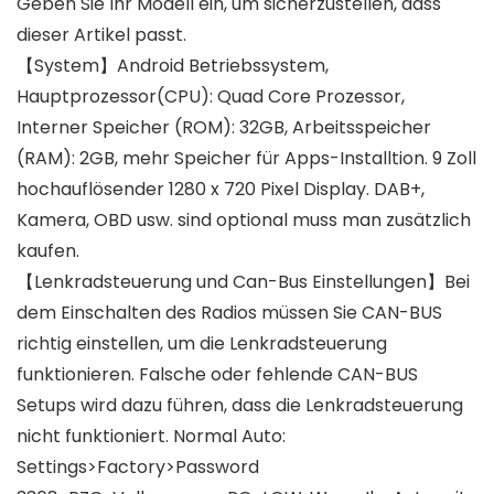
Geben Sie Ihr Modell ein, um sicherzustellen, dass
dieser Artikel passt.
【System】Android Betriebssystem,
Hauptprozessor(CPU): Quad Core Prozessor,
Interner Speicher (ROM): 32GB, Arbeitsspeicher
(RAM): 2GB, mehr Speicher für Apps-Installtion. 9 Zoll
hochauflösender 1280 x 720 Pixel Display. DAB+,
Kamera, OBD usw. sind optional muss man zusätzlich
kaufen.
【Lenkradsteuerung und Can-Bus Einstellungen】Bei
dem Einschalten des Radios müssen Sie CAN-BUS
richtig einstellen, um die Lenkradsteuerung
funktionieren. Falsche oder fehlende CAN-BUS
Setups wird dazu führen, dass die Lenkradsteuerung
nicht funktioniert. Normal Auto:
Settings>Factory>Password