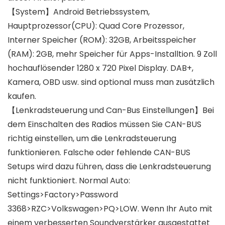
【System】Android Betriebssystem,
Hauptprozessor(CPU): Quad Core Prozessor,
Interner Speicher (ROM): 32GB, Arbeitsspeicher
(RAM): 2GB, mehr Speicher für Apps-Installtion. 9 Zoll
hochauflösender 1280 x 720 Pixel Display. DAB+,
Kamera, OBD usw. sind optional muss man zusätzlich
kaufen.
【Lenkradsteuerung und Can-Bus Einstellungen】Bei
dem Einschalten des Radios müssen Sie CAN-BUS
richtig einstellen, um die Lenkradsteuerung
funktionieren. Falsche oder fehlende CAN-BUS
Setups wird dazu führen, dass die Lenkradsteuerung
nicht funktioniert. Normal Auto:
Settings>Factory>Password
3368>RZC>Volkswagen>PQ>LOW. Wenn Ihr Auto mit
einem verbesserten Soundverstärker ausgestattet