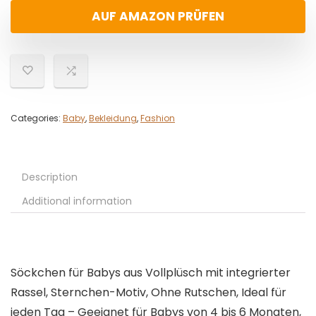
AUF AMAZON PRÜFEN
Categories:
Baby
,
Bekleidung
,
Fashion
Description
Additional information
Söckchen für Babys aus Vollplüsch mit integrierter
Rassel, Sternchen-Motiv, Ohne Rutschen, Ideal für
jeden Tag – Geeignet für Babys von 4 bis 6 Monaten,