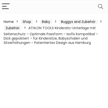
Home
Shop
Baby
Buggys and Zubehör
Zubehör
ATHLON TOOLS Kindersitz-Unterlage mit
Seitenschutz – Optimale Passform – Isofix kompatibel –
Dick gepolstert – für Kindersitze, Babyschalen und
Sitzerhöhungen – Patentiertes Design aus Hamburg