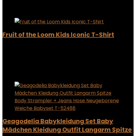
Added to wishlist
Removed from wishlist
0
Add to compare
Fruit of the Loom Kids Iconic T-Shirt
Added to wishlist
Removed from wishlist
0
Add to compare
Added to wishlist
Removed from wishlist
0
Add to compare
Geagodelia Babykleidung Set Baby
Mädchen Kleidung Outfit Langarm Spitze