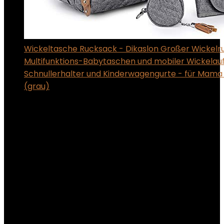
Wickeltasche Rucksack - Dikaslon Großer Wickelr
Multifunktions-Babytaschen und mobiler Wickelauf
Schnullerhalter und Kinderwagengurte - für Mama
(grau)