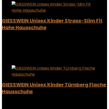
GIESSWEIN Unisex Kinder Strass-Slim Fit
Hohe Hausschuhe
Added to wishlist
Removed from wishlist
0
Add to compare
Added to wishlist
Removed from wishlist
0
Add to compare
GIESSWEIN Unisex Kinder Türnberg Flache
Hausschuhe
Added to wishlist
Removed from wishlist
0