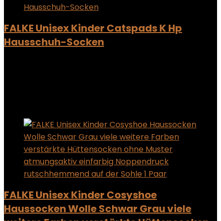
FALKE Unisex Kinder Catspads K Hp
Hausschuh-Socken
Added to wishlist
Removed from wishlist
0
Add to compare
Added to wishlist
Removed from wishlist
0
Add to compare
FALKE Unisex Kinder Cosyshoe
Haussocken Wolle Schwar Grau viele