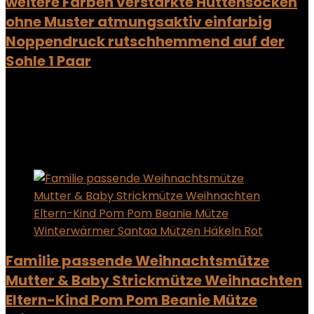
weitere Farben verstärkte Hüttensocken
ohne Muster atmungsaktiv einfarbig
Noppendruck rutschhemmend auf der
Sohle 1 Paar
Added to wishlist
Removed from wishlist
0
Add to compare
Added to wishlist
Removed from wishlist
0
Add to compare
Familie passende Weihnachtsmütze
Mutter & Baby Strickmütze Weihnachten
Eltern-Kind Pom Pom Beanie Mütze