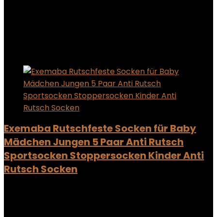
Added to wishlist
Removed from wishlist
0
Add to compare
Added to wishlist
Removed from wishlist
0
Add to compare
Exemaba Rutschfeste Socken für Baby
Mädchen Jungen 5 Paar Anti Rutsch
Sportsocken Stoppersocken Kinder Anti
Rutsch Socken
Added to wishlist
Removed from wishlist
0
Add to compare