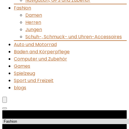
Navigation, GPS and Zubehör
Fashion
Damen
Herren
Jungen
Schuh-, Schmuck- und Uhren-Accessoires
Auto und Motorrad
Baden and Körperpflege
Computer und Zubehör
Games
Spielzeug
Sport und Freizeit
blogs
Produktkategorien
Top-Angebote!!