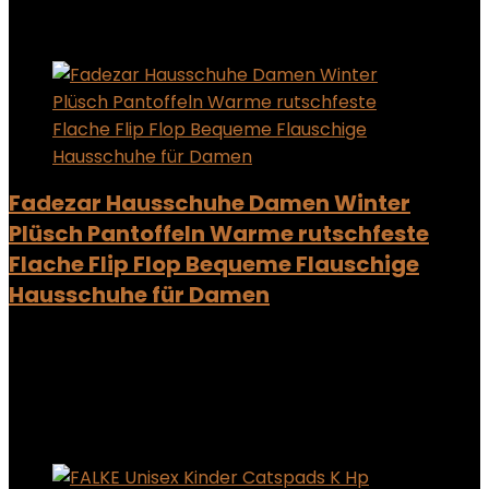
Added to wishlist
Removed from wishlist
0
Add to compare
Fadezar Hausschuhe Damen Winter
Plüsch Pantoffeln Warme rutschfeste
Flache Flip Flop Bequeme Flauschige
Hausschuhe für Damen
Added to wishlist
Removed from wishlist
0
Add to compare
Added to wishlist
Removed from wishlist
0
Add to compare