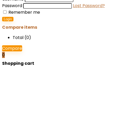
Password
Lost Password?
Remember me
Login
Compare items
Total (
0
)
Compare
0
Shopping cart