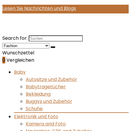
Lesen Sie Nachrichten und Blogs
Search for:
Wunschzettel
0
Vergleichen
Baby
Autositze und Zubehör
Babytragetücher
Bekleidung
Buggys und Zubehör
Schuhe
Elektronik und Foto
Kamera and Foto