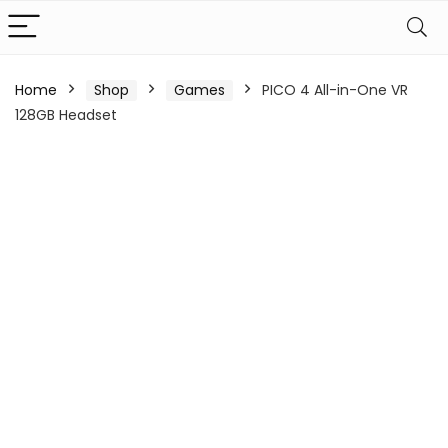
Home
Shop
Games
PICO 4 All-in-One VR
128GB Headset