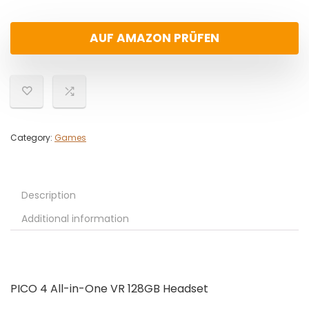
AUF AMAZON PRÜFEN
Category:
Games
Description
Additional information
PICO 4 All-in-One VR 128GB Headset