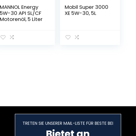
MANNOL Energy
Mobil Super 3000
5W-30 API SL/CF
XE 5W-30, 5L
Motorenöl, 5 Liter
TRETEN SIE UNSERER MAIL-LISTE FÜR BESTE BEI
Bietet an