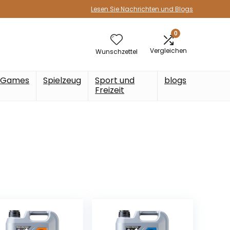
Lesen Sie Nachrichten und Blogs
0
Vergleichen
Wunschzettel
Games
Spielzeug
Sport und
blogs
Freizeit