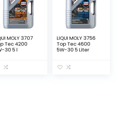
QUI MOLY 3707
LIQUI MOLY 3756
p Tec 4200
Top Tec 4600
-30 5 l
5W-30 5 Liter