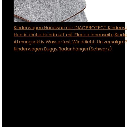
Kinderwagen Handwärmer,DIAOPROTECT Kinderw
Handschuhe Handmuff mit Fleece Innenseite,Kin
Atmungsaktiv Wasserfest Winddicht, Universalgröß
Kinderwagen Buggy,Radanhänger(Schwarz)