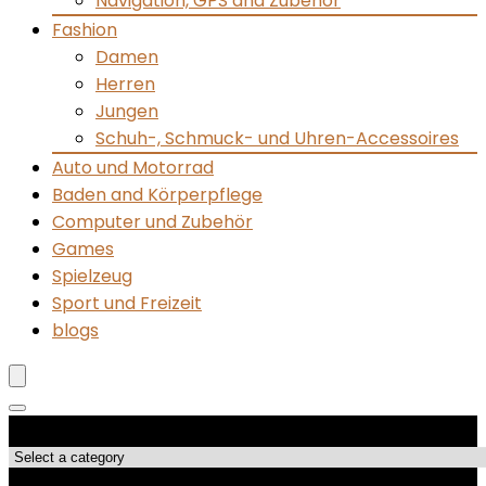
Navigation, GPS and Zubehör
Fashion
Damen
Herren
Jungen
Schuh-, Schmuck- und Uhren-Accessoires
Auto und Motorrad
Baden and Körperpflege
Computer und Zubehör
Games
Spielzeug
Sport und Freizeit
blogs
Produktkategorien
Top-Angebote!!