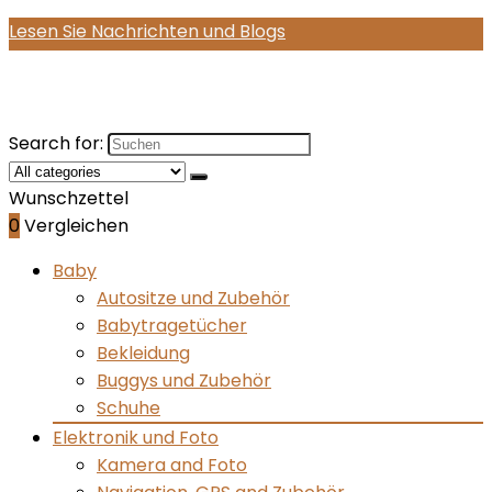
Lesen Sie Nachrichten und Blogs
Search for:
Wunschzettel
0
Vergleichen
Baby
Autositze und Zubehör
Babytragetücher
Bekleidung
Buggys und Zubehör
Schuhe
Elektronik und Foto
Kamera and Foto