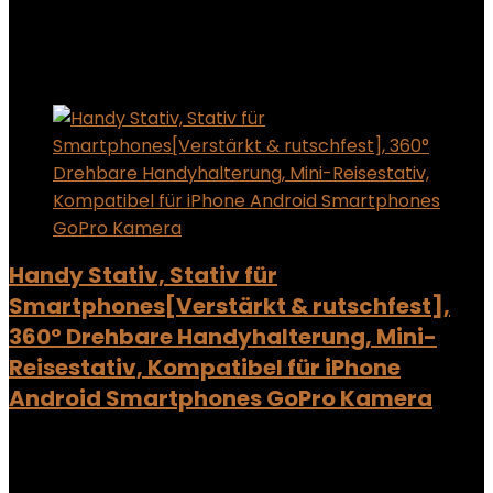
Showing the single result
Added to wishlist
Removed from wishlist
0
Add to compare
Handy Stativ, Stativ für
Smartphones[Verstärkt & rutschfest],
360° Drehbare Handyhalterung, Mini-
Reisestativ, Kompatibel für iPhone
Android Smartphones GoPro Kamera
Added to wishlist
Removed from wishlist
0
Add to compare