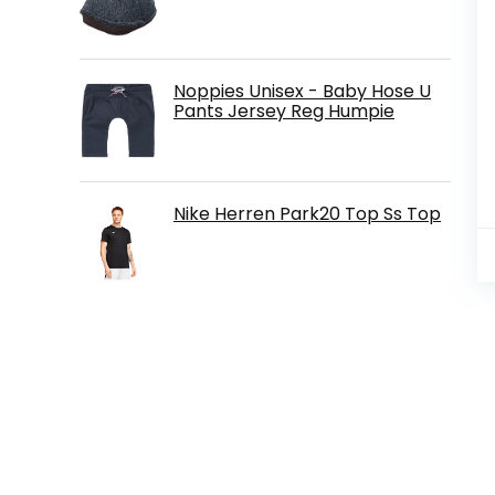
Noppies Unisex - Baby Hose U
Pants Jersey Reg Humpie
Nike Herren Park20 Top Ss Top