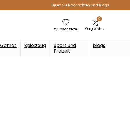
Lesen Sie Nachrichten und Blogs
0
Vergleichen
Wunschzettel
Games
Spielzeug
Sport und
blogs
Freizeit