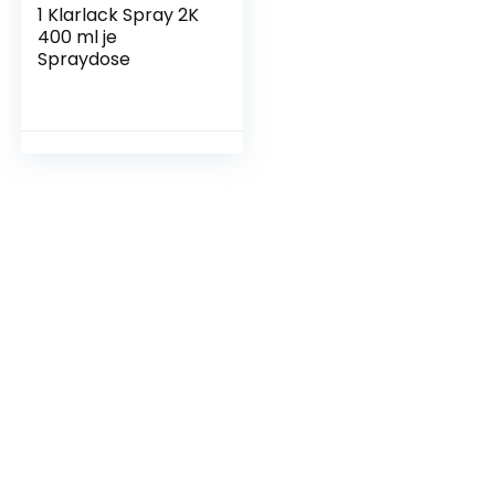
1 Klarlack Spray 2K
400 ml je
Spraydose