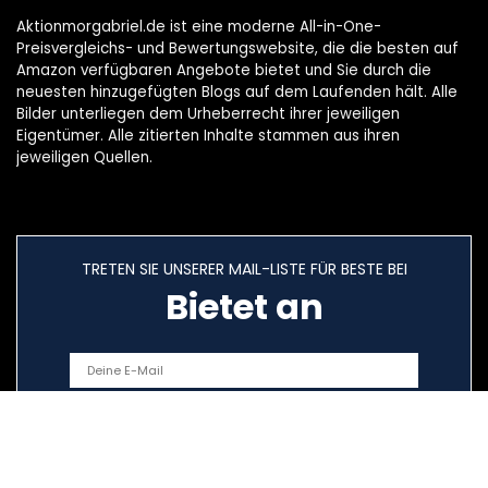
Aktionmorgabriel.de ist eine moderne All-in-One-
Preisvergleichs- und Bewertungswebsite, die die besten auf
Amazon verfügbaren Angebote bietet und Sie durch die
neuesten hinzugefügten Blogs auf dem Laufenden hält. Alle
Bilder unterliegen dem Urheberrecht ihrer jeweiligen
Eigentümer. Alle zitierten Inhalte stammen aus ihren
jeweiligen Quellen.
TRETEN SIE UNSERER MAIL-LISTE FÜR BESTE BEI
Bietet an