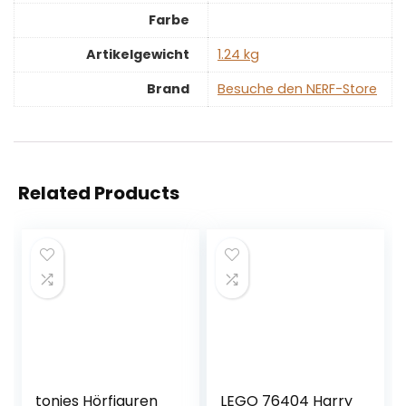
Farbe
Artikelgewicht
‎1.24 kg
Brand
Besuche den NERF-Store
Related Products
tonies Hörfiguren
LEGO 76404 Harry