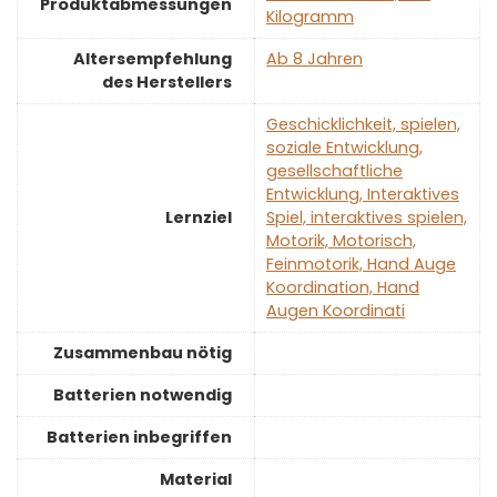
Produktabmessungen
Kilogramm
Altersempfehlung
‎Ab 8 Jahren
des Herstellers
‎Geschicklichkeit, spielen,
soziale Entwicklung,
gesellschaftliche
Entwicklung, Interaktives
Lernziel
Spiel, interaktives spielen,
Motorik, Motorisch,
Feinmotorik, Hand Auge
Koordination, Hand
Augen Koordinati
Zusammenbau nötig
Batterien notwendig
Batterien inbegriffen
Material