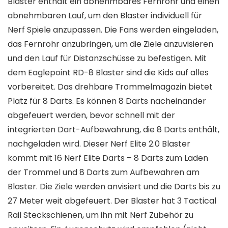
Blaster enthält ein abnehmbares Fernrohr und einen
abnehmbaren Lauf, um den Blaster individuell für
Nerf Spiele anzupassen. Die Fans werden eingeladen,
das Fernrohr anzubringen, um die Ziele anzuvisieren
und den Lauf für Distanzschüsse zu befestigen. Mit
dem Eaglepoint RD-8 Blaster sind die Kids auf alles
vorbereitet. Das drehbare Trommelmagazin bietet
Platz für 8 Darts. Es können 8 Darts nacheinander
abgefeuert werden, bevor schnell mit der
integrierten Dart-Aufbewahrung, die 8 Darts enthält,
nachgeladen wird. Dieser Nerf Elite 2.0 Blaster
kommt mit 16 Nerf Elite Darts – 8 Darts zum Laden
der Trommel und 8 Darts zum Aufbewahren am
Blaster. Die Ziele werden anvisiert und die Darts bis zu
27 Meter weit abgefeuert. Der Blaster hat 3 Tactical
Rail Steckschienen, um ihn mit Nerf Zubehör zu