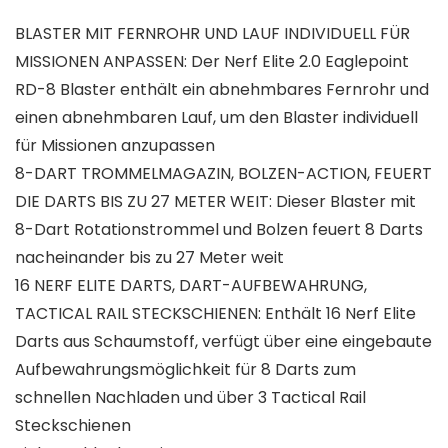
BLASTER MIT FERNROHR UND LAUF INDIVIDUELL FÜR
MISSIONEN ANPASSEN: Der Nerf Elite 2.0 Eaglepoint
RD-8 Blaster enthält ein abnehmbares Fernrohr und
einen abnehmbaren Lauf, um den Blaster individuell
für Missionen anzupassen
8-DART TROMMELMAGAZIN, BOLZEN-ACTION, FEUERT
DIE DARTS BIS ZU 27 METER WEIT: Dieser Blaster mit
8-Dart Rotationstrommel und Bolzen feuert 8 Darts
nacheinander bis zu 27 Meter weit
16 NERF ELITE DARTS, DART-AUFBEWAHRUNG,
TACTICAL RAIL STECKSCHIENEN: Enthält 16 Nerf Elite
Darts aus Schaumstoff, verfügt über eine eingebaute
Aufbewahrungsmöglichkeit für 8 Darts zum
schnellen Nachladen und über 3 Tactical Rail
Steckschienen