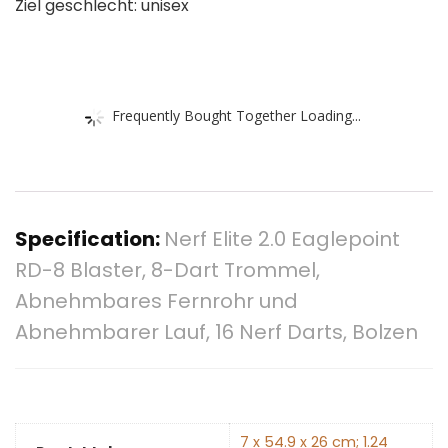
Ziel geschlecht: unisex
Frequently Bought Together Loading...
Specification:
Nerf Elite 2.0 Eaglepoint
RD-8 Blaster, 8-Dart Trommel,
Abnehmbares Fernrohr und
Abnehmbarer Lauf, 16 Nerf Darts, Bolzen
‎7 x 54.9 x 26 cm; 1.24