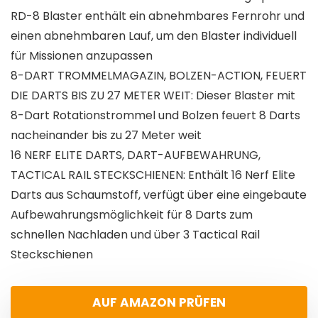
RD-8 Blaster enthält ein abnehmbares Fernrohr und
einen abnehmbaren Lauf, um den Blaster individuell
für Missionen anzupassen
8-DART TROMMELMAGAZIN, BOLZEN-ACTION, FEUERT
DIE DARTS BIS ZU 27 METER WEIT: Dieser Blaster mit
8-Dart Rotationstrommel und Bolzen feuert 8 Darts
nacheinander bis zu 27 Meter weit
16 NERF ELITE DARTS, DART-AUFBEWAHRUNG,
TACTICAL RAIL STECKSCHIENEN: Enthält 16 Nerf Elite
Darts aus Schaumstoff, verfügt über eine eingebaute
Aufbewahrungsmöglichkeit für 8 Darts zum
schnellen Nachladen und über 3 Tactical Rail
Steckschienen
AUF AMAZON PRÜFEN