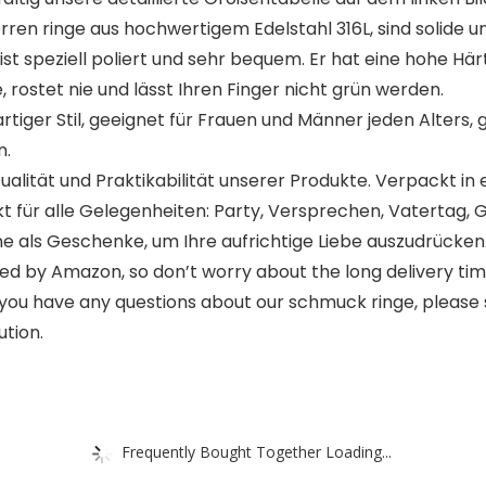
inge aus hochwertigem Edelstahl 316L, sind solide und
 ist speziell poliert und sehr bequem. Er hat eine hohe Här
, rostet nie und lässt Ihren Finger nicht grün werden.
iger Stil, geeignet für Frauen und Männer jeden Alters, 
n.
ität und Praktikabilität unserer Produkte. Verpackt in 
t für alle Gelegenheiten: Party, Versprechen, Vatertag, 
e als Geschenke, um Ihre aufrichtige Liebe auszudrücken
 by Amazon, so don’t worry about the long delivery tim
u have any questions about our schmuck ringe, please se
ution.
Frequently Bought Together Loading...