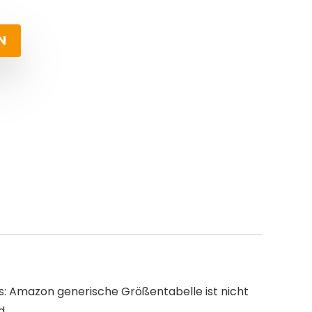
N
ps: Amazon generische Größentabelle ist nicht
d.