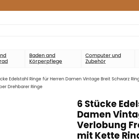
und
Baden and
Computer und
rad
Körperpflege
Zubehör
cke Edelstahl Ringe für Herren Damen Vintage Breit Schwarz Rin
lber Drehbarer Ringe
6 Stücke Edel
Damen Vintag
Verlobung Fr
mit Kette Ri