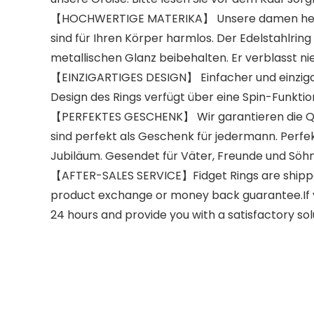
【HOCHWERTIGE MATERIKA】 Unsere damen herren r
sind für Ihren Körper harmlos. Der Edelstahlring
metallischen Glanz beibehalten. Er verblasst nie
【EINZIGARTIGES DESIGN】 Einfacher und einzigart
Design des Rings verfügt über eine Spin-Funktio
【PERFEKTES GESCHENK】 Wir garantieren die Qual
sind perfekt als Geschenk für jedermann. Perfek
Jubiläum. Gesendet für Väter, Freunde und Söhn
【AFTER-SALES SERVICE】Fidget Rings are shipped
product exchange or money back guarantee.If yo
24 hours and provide you with a satisfactory sol