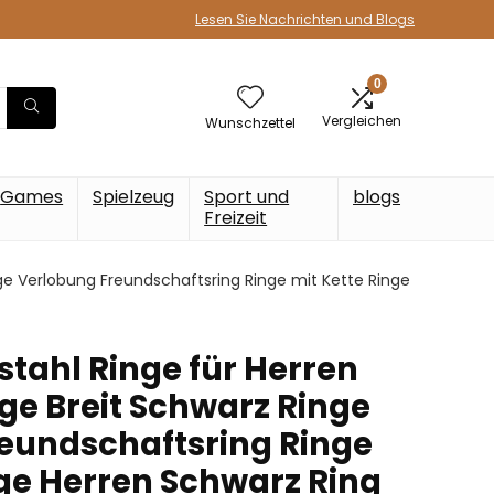
Lesen Sie Nachrichten und Blogs
0
Vergleichen
Wunschzettel
Games
Spielzeug
Sport und
blogs
Freizeit
ge Verlobung Freundschaftsring Ringe mit Kette Ringe
stahl Ringe für Herren
e Breit Schwarz Ringe
eundschaftsring Ringe
nge Herren Schwarz Ring