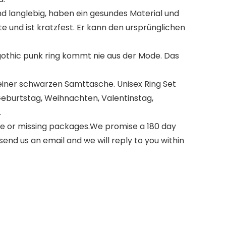
 langlebig, haben ein gesundes Material und
te und ist kratzfest. Er kann den ursprünglichen
gothic punk ring kommt nie aus der Mode. Das
einer schwarzen Samttasche. Unisex Ring Set
Geburtstag, Weihnachten, Valentinstag,
.
e or missing packages.We promise a 180 day
nd us an email and we will reply to you within