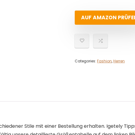
AUF AMAZON PRÜFE
Categories:
Fashion
,
Herren
iedener Stile mit einer Bestellung erhalten. Igetely Tip
ältig unsere detaillierte Größentabelle auf dem linken Bil