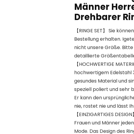
Männer Herre
Drehbarer Ri
【RINGE SET】 Sie können 6
Bestellung erhalten. Ige
nicht unsere Größe. Bitte
detaillierte Größentabelle
【HOCHWERTIGE MATERIKA
hochwertigem Edelstahl 31
gesundes Material und sin
speziell poliert und sehr 
Er kann den ursprünglich
nie, rostet nie und lässt 
【EINZIGARTIGES DESIGN】 E
Frauen und Männer jeden 
Mode. Das Design des Ring