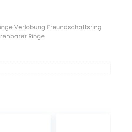
Ringe Verlobung Freundschaftsring
Drehbarer Ringe