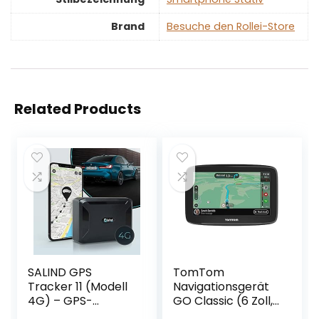
Brand
Besuche den Rollei-Store
Related Products
SALIND GPS
TomTom
Tracker 11 (Modell
Navigationsgerät
4G) – GPS-
GO Classic (6 Zoll,
Tracker Auto,
Stauvermeidung