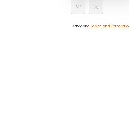
Category:
Baden and Körperpfle