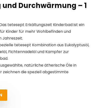
 und Durchwärmung – 1
as tetesept Erkältungszeit Kinderbad ist ein
für Kinder für mehr Wohlbefinden und
 Jahreszeit.
pezielle tetesept Kombination aus Eukalyptusöl,
elöl, Fichtennadelöl und Kampfer zur
bad.
Ausgewählte, natürliche ätherische Öle in
r zeichnen die speziell abgestimmte
N