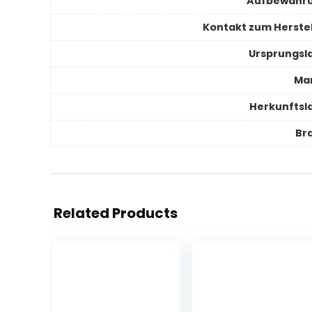
Aufbewahr
Kontakt zum Herstel
Ursprungsl
Ma
Herkunftsl
Br
Related Products