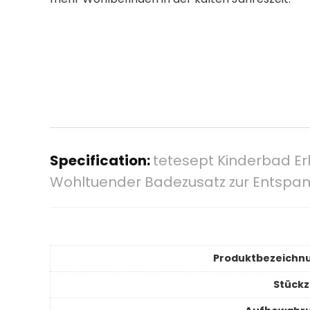
Specification:
tetesept Kinderbad Erk
Wohltuender Badezusatz zur Entspan
Produktbezeichn
Stückz