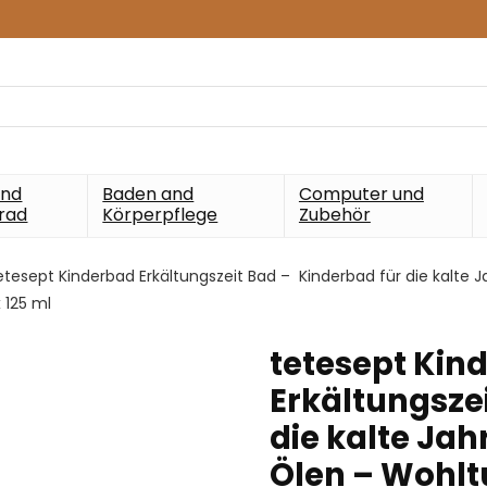
und
Baden and
Computer und
rad
Körperpflege
Zubehör
etesept Kinderbad Erkältungszeit Bad – Kinderbad für die kalte 
 125 ml
tetesept Kin
Erkältungsze
die kalte Jah
Ölen – Wohlt