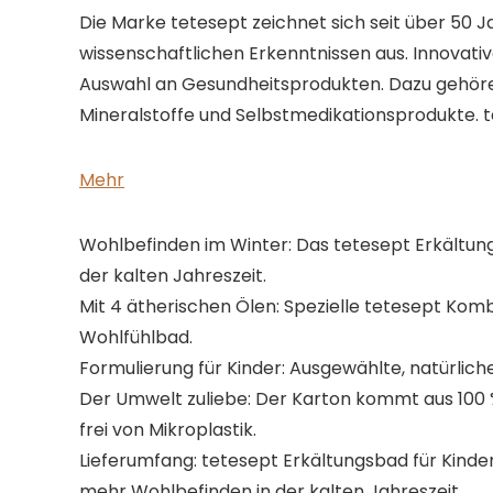
Die Marke tetesept zeichnet sich seit über 50 
wissenschaftlichen Erkenntnissen aus. Innovativ
Auswahl an Gesundheitsprodukten. Dazu gehöre
Mineralstoffe und Selbstmedikationsprodukte. 
Mehr
Wohlbefinden im Winter: Das tetesept Erkältung
der kalten Jahreszeit.
Mit 4 ätherischen Ölen: Spezielle tetesept Komb
Wohlfühlbad.
Formulierung für Kinder: Ausgewählte, natürlich
Der Umwelt zuliebe: Der Karton kommt aus 100 % 
frei von Mikroplastik.
Lieferumfang: tetesept Erkältungsbad für Kinder
mehr Wohlbefinden in der kalten Jahreszeit.