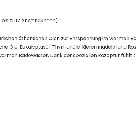
– bis zu 12 Anwendungen)
rlichen ätherischen Ölen zur Entspannung im warmen Bad
ische Öle: Eukalyptusöl, Thymianöle, Kiefernnadelöl und
 warmen Badewasser. Dank der speziellen Rezeptur fühlt s