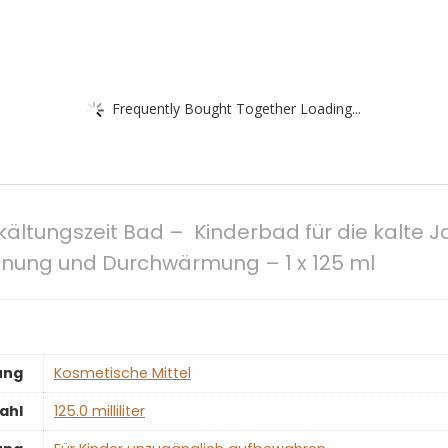
Frequently Bought Together Loading...
ältungszeit Bad – Kinderbad für die kalte J
nung und Durchwärmung – 1 x 125 ml
ung
‎Kosmetische Mittel
ahl
‎125.0 milliliter