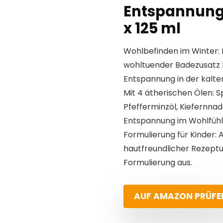
Entspannung
x 125 ml
Wohlbefinden im Winter: D
wohltuender Badezusatz 
Entspannung in der kalten
Mit 4 ätherischen Ölen: S
Pfefferminzöl, Kiefernnad
Entspannung im Wohlfühl
Formulierung für Kinder: 
hautfreundlicher Rezeptu
Formulierung aus.
AUF AMAZON PRÜFE