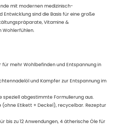
lkunde mit modernen medizinisch-
 Entwicklung sind die Basis für eine große
ältungspräparate, Vitamine &
m Wohlerfühlen.
er für mehr Wohlbefinden und Entspannung in
 Fichtennadelöl und Kampfer zur Entspannung im
ie speziell abgestimmte Formulierung aus.
e (ohne Etikett + Deckel), recycelbar. Rezeptur
für bis zu 12 Anwendungen, 4 ätherische Öle für