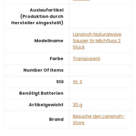
Auslaufartikel
(Produktion durch
Hersteller eingestellt)
‎Lansinoh Naturalwave
Modellname
Sauger Gr Milchfluss 2
Stück
Farbe
‎Transparent
Number Of Items
Stil
‎Gr. S
Benötigt Batterien
Artikelgewicht
‎30 g
Besuche den Lansinoh-
Brand
Store