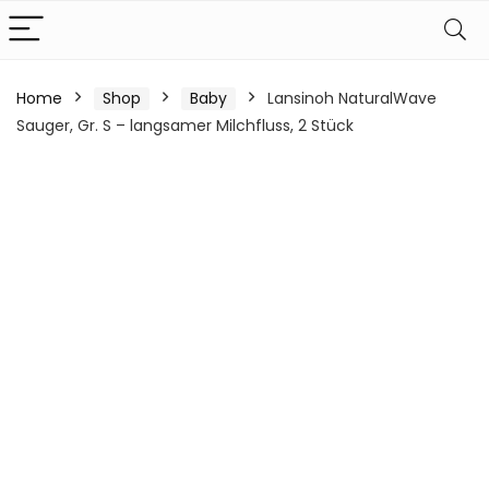
Home
Shop
Baby
Lansinoh NaturalWave
Sauger, Gr. S – langsamer Milchfluss, 2 Stück