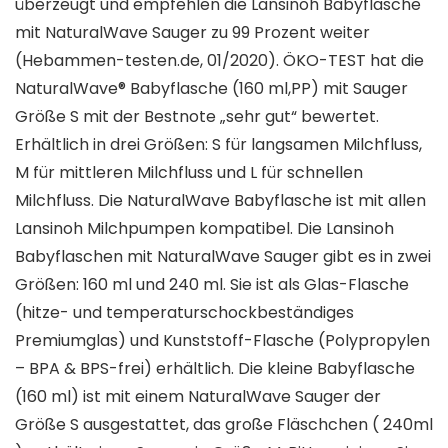
überzeugt und empfehlen die Lansinoh Babyflasche
mit NaturalWave Sauger zu 99 Prozent weiter
(Hebammen-testen.de, 01/2020). ÖKO-TEST hat die
NaturalWave® Babyflasche (160 ml,PP) mit Sauger
Größe S mit der Bestnote „sehr gut“ bewertet.
Erhältlich in drei Größen: S für langsamen Milchfluss,
M für mittleren Milchfluss und L für schnellen
Milchfluss. Die NaturalWave Babyflasche ist mit allen
Lansinoh Milchpumpen kompatibel. Die Lansinoh
Babyflaschen mit NaturalWave Sauger gibt es in zwei
Größen: 160 ml und 240 ml. Sie ist als Glas-Flasche
(hitze- und temperaturschockbeständiges
Premiumglas) und Kunststoff-Flasche (Polypropylen
– BPA & BPS-frei) erhältlich. Die kleine Babyflasche
(160 ml) ist mit einem NaturalWave Sauger der
Größe S ausgestattet, das große Fläschchen ( 240ml