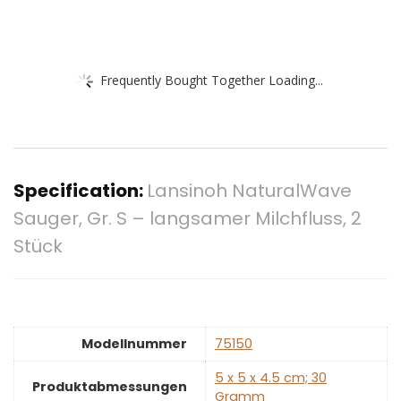
Frequently Bought Together Loading...
Specification:
Lansinoh NaturalWave
Sauger, Gr. S – langsamer Milchfluss, 2
Stück
Modellnummer
‎75150
‎5 x 5 x 4.5 cm; 30
Produktabmessungen
Gramm