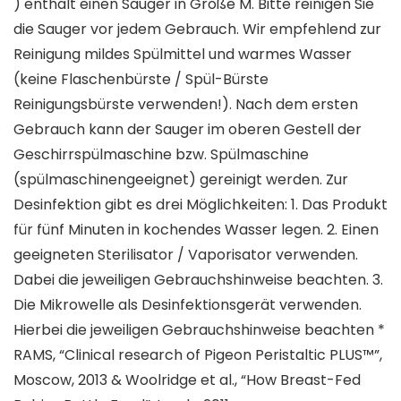
) enthält einen Sauger in Größe M. Bitte reinigen Sie
die Sauger vor jedem Gebrauch. Wir empfehlend zur
Reinigung mildes Spülmittel und warmes Wasser
(keine Flaschenbürste / Spül-Bürste
Reinigungsbürste verwenden!). Nach dem ersten
Gebrauch kann der Sauger im oberen Gestell der
Geschirrspülmaschine bzw. Spülmaschine
(spülmaschinengeeignet) gereinigt werden. Zur
Desinfektion gibt es drei Möglichkeiten: 1. Das Produkt
für fünf Minuten in kochendes Wasser legen. 2. Einen
geeigneten Sterilisator / Vaporisator verwenden.
Dabei die jeweiligen Gebrauchshinweise beachten. 3.
Die Mikrowelle als Desinfektionsgerät verwenden.
Hierbei die jeweiligen Gebrauchshinweise beachten *
RAMS, “Clinical research of Pigeon Peristaltic PLUS™”,
Moscow, 2013 & Woolridge et al., “How Breast-Fed