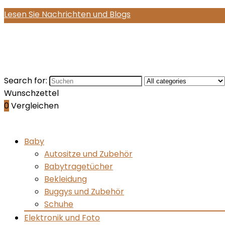
Lesen Sie Nachrichten und Blogs
Search for:
Wunschzettel
0
Vergleichen
Baby
Autositze und Zubehör
Babytragetücher
Bekleidung
Buggys und Zubehör
Schuhe
Elektronik und Foto