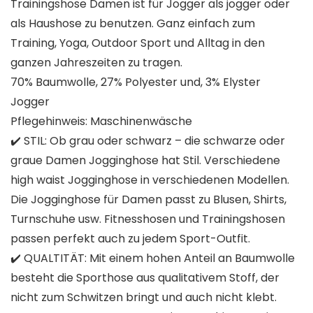
Trainingshose Damen ist für Jogger als jogger oder
als Haushose zu benutzen. Ganz einfach zum
Training, Yoga, Outdoor Sport und Alltag in den
ganzen Jahreszeiten zu tragen.
70% Baumwolle, 27% Polyester und, 3% Elyster
Jogger
Pflegehinweis: Maschinenwäsche
✔️ STIL: Ob grau oder schwarz – die schwarze oder
graue Damen Jogginghose hat Stil. Verschiedene
high waist Jogginghose in verschiedenen Modellen.
Die Jogginghose für Damen passt zu Blusen, Shirts,
Turnschuhe usw. Fitnesshosen und Trainingshosen
passen perfekt auch zu jedem Sport-Outfit.
✔️ QUALTITÄT: Mit einem hohen Anteil an Baumwolle
besteht die Sporthose aus qualitativem Stoff, der
nicht zum Schwitzen bringt und auch nicht klebt.