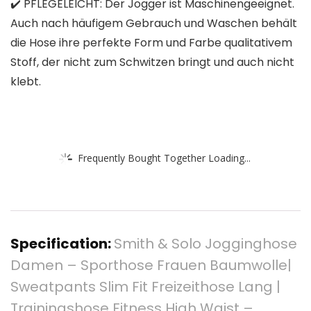
✔️ PFLEGELEICHT: Der Jogger ist Maschinengeeignet.
Auch nach häufigem Gebrauch und Waschen behält
die Hose ihre perfekte Form und Farbe qualitativem
Stoff, der nicht zum Schwitzen bringt und auch nicht
klebt.
Frequently Bought Together Loading...
Specification:
Smith & Solo Jogginghose
Damen – Sporthose Frauen Baumwolle|
Sweatpants Slim Fit Freizeithose Lang |
Trainingshose Fitness High Waist –