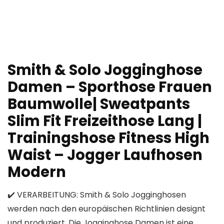
Smith & Solo Jogginghose
Damen – Sporthose Frauen
Baumwolle| Sweatpants
Slim Fit Freizeithose Lang |
Trainingshose Fitness High
Waist – Jogger Laufhosen
Modern
✔️ VERARBEITUNG: Smith & Solo Jogginghosen
werden nach den europäischen Richtlinien designt
und produziert. Die Jogginghose Damen ist eine