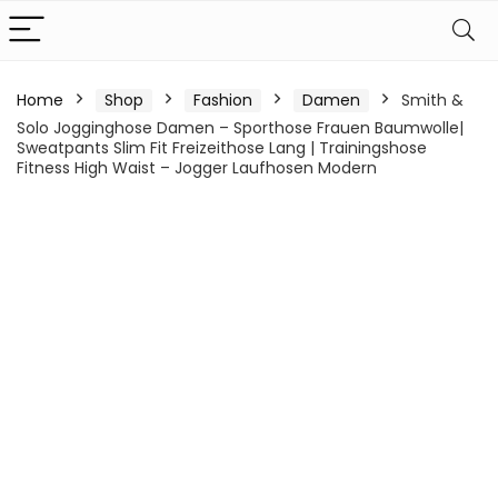
Home
Shop
Fashion
Damen
Smith &
Solo Jogginghose Damen – Sporthose Frauen Baumwolle|
Sweatpants Slim Fit Freizeithose Lang | Trainingshose
Fitness High Waist – Jogger Laufhosen Modern