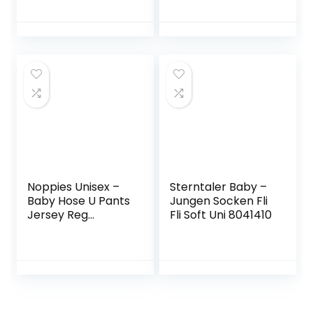
Flammenfestem
Fleece, Lockerer
Schnitt, 3er-Pack
Noppies Unisex –
Sterntaler Baby –
Baby Hose U Pants
Jungen Socken Fli
Jersey Reg
Fli Soft Uni 8041410
Humpie