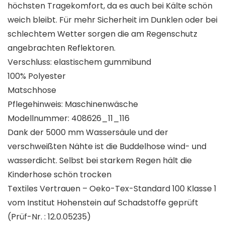
höchsten Tragekomfort, da es auch bei Kälte schön
weich bleibt. Für mehr Sicherheit im Dunklen oder bei
schlechtem Wetter sorgen die am Regenschutz
angebrachten Reflektoren.
Verschluss: elastischem gummibund
100% Polyester
Matschhose
Pflegehinweis: Maschinenwäsche
Modellnummer: 408626_11_116
Dank der 5000 mm Wassersäule und der
verschweißten Nähte ist die Buddelhose wind- und
wasserdicht. Selbst bei starkem Regen hält die
Kinderhose schön trocken
Textiles Vertrauen – Oeko-Tex-Standard 100 Klasse 1
vom Institut Hohenstein auf Schadstoffe geprüft
(Prüf-Nr. : 12.0.05235)