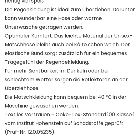
richtig viel Spaß.
Die Regenkleidung ist ideal zum Überziehen. Darunter
kann wunderbar eine Hose oder warme
Unterwäsche getragen werden.
Optimaler Komfort: Das leichte Material der Unisex-
Matschhose bleibt auch bei Kälte schön weich. Der
elastische Bund sorgt zusätzlich für ein bequemes
Tragegefühl der Regenbekleidung.
Für mehr Sichtbarkeit im Dunkeln oder bei
schlechtem Wetter sorgen die Reflektoren an der
Überziehhose.
Die Matschkleidung kann bequem bei 40 °C in der
Maschine gewaschen werden.
Textiles Vertrauen – Oeko-Tex-Standard 100 Klasse 1
vom Institut Hohenstein auf Schadstoffe geprüft
(Prüf-Nr. 12.0.05235).