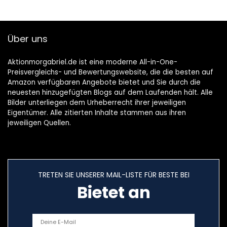
Sportschal
Halswärmer für
Skifahren Fahrrad
Über uns
Jogging
Aktionmorgabriel.de ist eine moderne All-in-One-
Preisvergleichs- und Bewertungswebsite, die die besten auf
Amazon verfügbaren Angebote bietet und Sie durch die
neuesten hinzugefügten Blogs auf dem Laufenden hält. Alle
Bilder unterliegen dem Urheberrecht ihrer jeweiligen
Eigentümer. Alle zitierten Inhalte stammen aus ihren
jeweiligen Quellen.
TRETEN SIE UNSERER MAIL-LISTE FÜR BESTE BEI
Bietet an