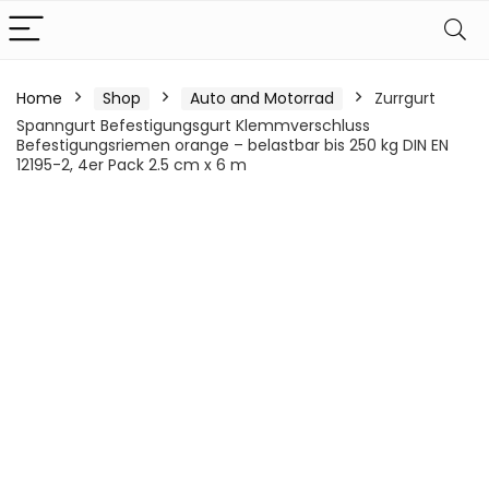
Home
Shop
Auto and Motorrad
Zurrgurt
Spanngurt Befestigungsgurt Klemmverschluss
Befestigungsriemen orange – belastbar bis 250 kg DIN EN
12195-2, 4er Pack 2.5 cm x 6 m