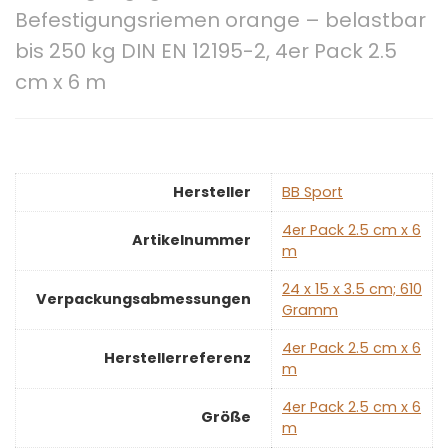
Befestigungsriemen orange – belastbar
bis 250 kg DIN EN 12195-2, 4er Pack 2.5
cm x 6 m
Hersteller
‎BB Sport
‎4er Pack 2.5 cm x 6
Artikelnummer
m
‎24 x 15 x 3.5 cm; 610
Verpackungsabmessungen
Gramm
‎4er Pack 2.5 cm x 6
Herstellerreferenz
m
‎4er Pack 2.5 cm x 6
Größe
m