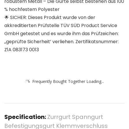
robustem Metall – Die Gurte selbst bestehen aus 100
% hochfestem Polyester
🌟 SICHER: Dieses Produkt wurde von der
akkreditierten Prüfstelle TÜV SÜD Product Service
GmbH getestet und es wurde ihm das Prüfzeichen:
,,geprüfte Sicherheit’ verliehen. Zertifikatsnummer:
Z1A 083173 0013
Frequently Bought Together Loading...
Specification:
Zurrgurt Spanngurt
Befestigungsgurt Klemmverschluss