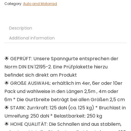
Category:
Auto and Motorrad
Description
Additional information
🌟 GEPRÜFT: Unsere Spanngurte entsprechen der
Norm DIN EN 12195-2. Eine Prüfplakette hierzu
befindet sich direkt am Produkt
🌟 GROßE AUSWAHL: erhältlich im 4er, 6er oder 10er
Pack und wahlweise in den Längen 2,5m , 4m oder
6m * Die Gurtbreite beträgt bei allen Größen 2,5 cm
🌟 STARK: Zurrkraft: 125 daN (ca. 125 kg) * Bruchlast in
Umreifung: 250 daN * Belastbarkeit: 250 kg
🌟 HOHE QUALITÄT: Die Schnallen sind aus stabilem,