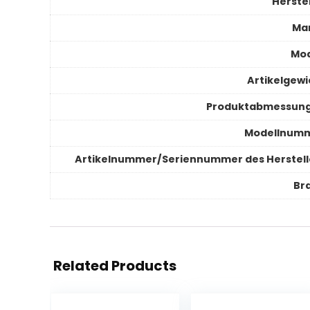
Herstel
Ma
Mod
Artikelgewi
Produktabmessun
Modellnum
Artikelnummer/Seriennummer des Herstell
Br
Related Products