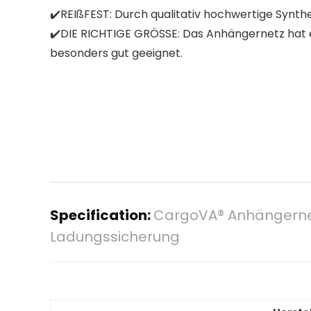
✔️REIßFEST: Durch qualitativ hochwertige Synth
✔️DIE RICHTIGE GRÖSSE: Das Anhängernetz hat ei
besonders gut geeignet.
Specification:
CargoVA® Anhängernet
Ladungssicherung