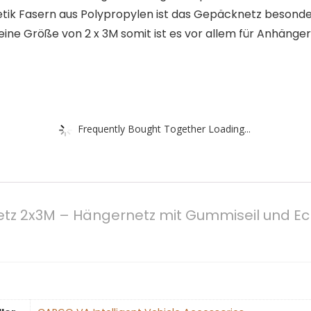
etik Fasern aus Polypropylen ist das Gepäcknetz besonde
ne Größe von 2 x 3M somit ist es vor allem für Anhänger
Frequently Bought Together Loading...
z 2x3M – Hängernetz mit Gummiseil und Ec