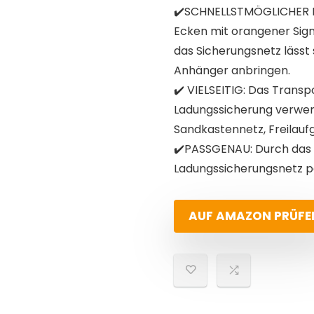
✔️SCHNELLSTMÖGLICHER EI
Ecken mit orangener Signa
das Sicherungsnetz lässt 
Anhänger anbringen.
✔️ VIELSEITIG: Das Transp
Ladungssicherung verwen
Sandkastennetz, Freilauf
✔️PASSGENAU: Durch das
Ladungssicherungsnetz p
AUF AMAZON PRÜFE