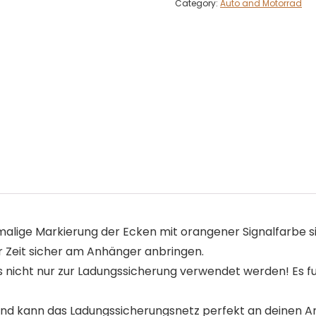
Category:
Auto and Motorrad
ige Markierung der Ecken mit orangener Signalfarbe sind
er Zeit sicher am Anhänger anbringen.
gs nicht nur zur Ladungssicherung verwendet werden! Es 
d kann das Ladungssicherungsnetz perfekt an deinen A