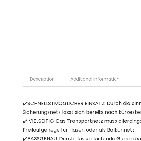
Description
Additional information
✔️SCHNELLSTMÖGLICHER EINSATZ: Durch die einmal
Sicherungsnetz lässt sich bereits nach kürzest
✔️ VIELSEITIG: Das Transportnetz muss allerdin
Freilaufgehege für Hasen oder als Balkonnetz.
✔️PASSGENAU: Durch das umlaufende Gummiban