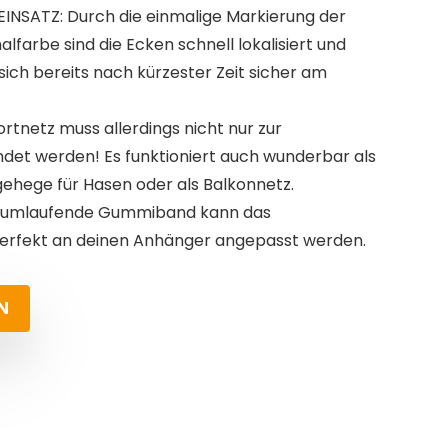
NSATZ: Durch die einmalige Markierung der
lfarbe sind die Ecken schnell lokalisiert und
sich bereits nach kürzester Zeit sicher am
ortnetz muss allerdings nicht nur zur
det werden! Es funktioniert auch wunderbar als
gehege für Hasen oder als Balkonnetz.
 umlaufende Gummiband kann das
erfekt an deinen Anhänger angepasst werden.
N