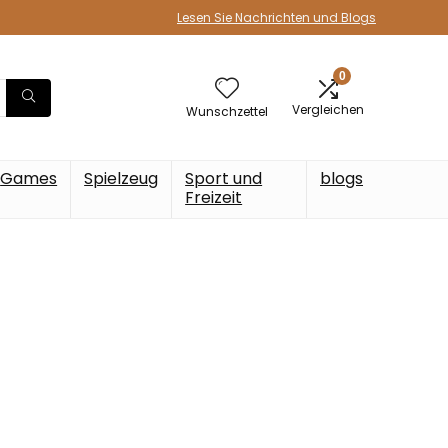
Lesen Sie Nachrichten und Blogs
0
Vergleichen
Wunschzettel
Games
Spielzeug
Sport und
blogs
Freizeit