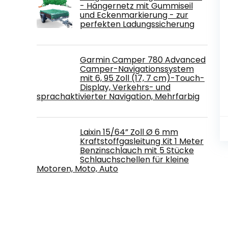
- Hängernetz mit Gummiseil
und Eckenmarkierung - zur
perfekten Ladungssicherung
Garmin Camper 780 Advanced
Camper-Navigationssystem
mit 6, 95 Zoll (17, 7 cm)-Touch-
Display, Verkehrs- und
sprachaktivierter Navigation, Mehrfarbig
Laixin 15/64” Zoll Ø 6 mm
Kraftstoffgasleitung Kit 1 Meter
Benzinschlauch mit 5 Stücke
Schlauchschellen für kleine
Motoren, Moto, Auto