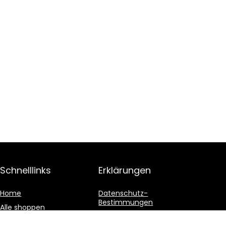
Schnelllinks
Erklärungen
Home
Datenschutz-
Bestimmungen
Alle shoppen
Geschäftsbedingungen
Blogs