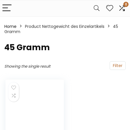
0
Home
Product Nettogewicht des Einzelartikels
‎45
Gramm
‎45 Gramm
Filter
Showing the single result