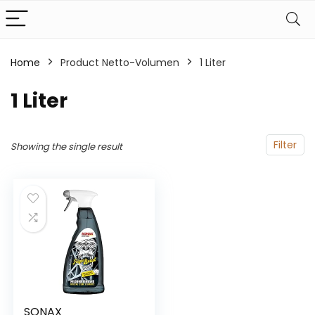
Home
Product Netto-Volumen
‎1 Liter
‎1 Liter
Filter
Showing the single result
SONAX