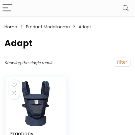
Home
Product Modellname
‎Adapt
‎Adapt
Filter
Showing the single result
Ergobaby