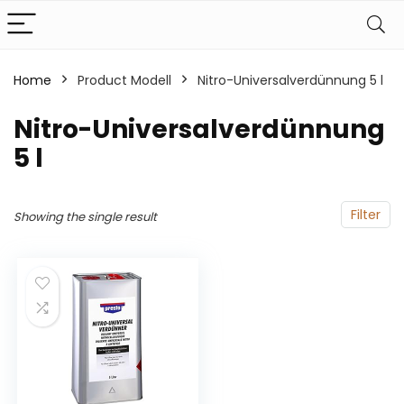
Home
Product Modell
‎Nitro-Universalverdünnung 5 l
‎Nitro-Universalverdünnung
5 l
Filter
Showing the single result