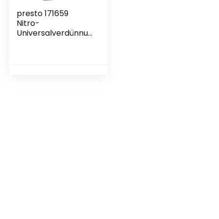
presto 171659
Nitro-
Universalverdünnu
ng 5 l