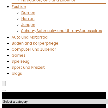
Navigation, GPS and Zubehör
Fashion
Damen
Herren
Jungen
Schuh-, Schmuck- und Uhren-Accessoires
Auto und Motorrad
Baden and Körperpflege
Computer und Zubehör
Games
Spielzeug
Sport und Freizeit
blogs
Produktkategorien
Top-Angebote!!