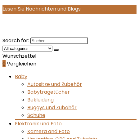
Lesen Sie Nachrichten und Blogs
Search for:
Wunschzettel
0
Vergleichen
Baby
Autositze und Zubehör
Babytragetücher
Bekleidung
Buggys und Zubehör
Schuhe
Elektronik und Foto
Kamera and Foto