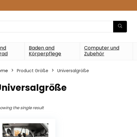
und
Baden and
Computer und
rad
Körperpflege
Zubehör
ome
Product Größe
‎Universalgröße
Universalgröße
owing the single result