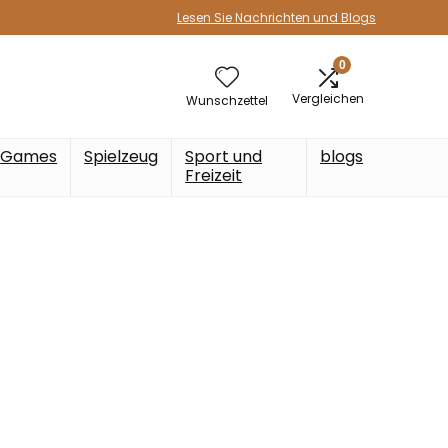
Lesen Sie Nachrichten und Blogs
0
Vergleichen
Wunschzettel
Games
Spielzeug
Sport und
blogs
Freizeit