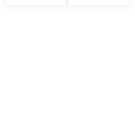
von 3,5-12 Jahren,
Farbe Authentic
Graphite