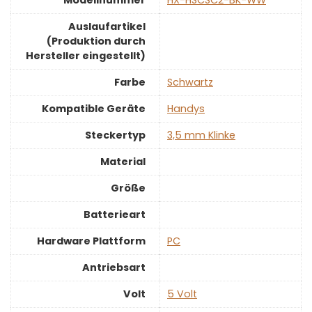
Auslaufartikel
(Produktion durch
Hersteller eingestellt)
Farbe
‎Schwartz
Kompatible Geräte
‎Handys
Steckertyp
‎3,5 mm Klinke
Material
Größe
Batterieart
Hardware Plattform
‎PC
Antriebsart
Volt
‎5 Volt