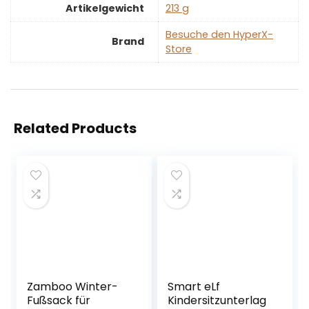
Artikelgewicht
‎213 g
Besuche den HyperX-
Brand
Store
Related Products
Zamboo Winter-
Smart eLf
Fußsack für
Kindersitzunterlag