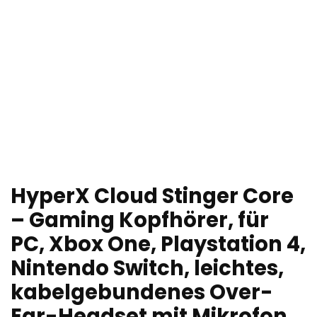
HyperX Cloud Stinger Core
– Gaming Kopfhörer, für
PC, Xbox One, Playstation 4,
Nintendo Switch, leichtes,
kabelgebundenes Over-
Ear-Headset mit Mikrofon,