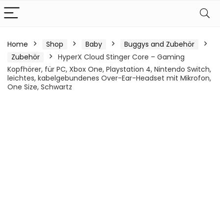
Home
Shop
Baby
Buggys and Zubehör
Zubehör
HyperX Cloud Stinger Core – Gaming
Kopfhörer, für PC, Xbox One, Playstation 4, Nintendo Switch,
leichtes, kabelgebundenes Over-Ear-Headset mit Mikrofon,
One Size, Schwartz