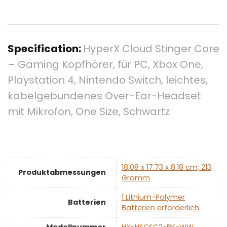
Specification:
HyperX Cloud Stinger Core
– Gaming Kopfhörer, für PC, Xbox One,
Playstation 4, Nintendo Switch, leichtes,
kabelgebundenes Over-Ear-Headset
mit Mikrofon, One Size, Schwartz
‎18.08 x 17.73 x 8.18 cm; 213
Produktabmessungen
Gramm
‎1 Lithium-Polymer
Batterien
Batterien erforderlich.
Modellnummer
‎HX-HSCSC2-BK-WW